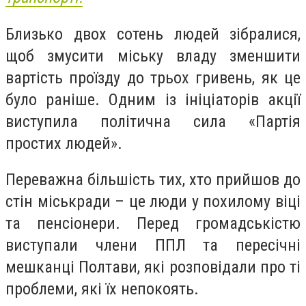
Близько двох сотень людей зібралися,
щоб змусити міську владу зменшити
вартість проїзду до трьох гривень, як це
було раніше. Одним із ініціаторів акції
виступила політична сила «Партія
простих людей».
Переважна більшість тих, хто прийшов до
стін міськради – це люди у похилому віці
та пенсіонери. Перед громадськістю
виступали члени ППЛ та пересічні
мешканці Полтави, які розповідали про ті
проблеми, які їх непокоять.