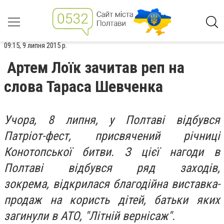
09:15, 9 липня 2015 р.
Артем Лоїк зачитав реп на
слова Тараса Шевченка
Учора, 8 липня, у Полтаві відбувся
Патріот-фест, присвячений річниці
Конотопської битви. З цієї нагоди в
Полтаві відбувся ряд заходів,
зокрема, відкрилася благодійна виставка-
продаж на користь дітей, батьки яких
загинули в АТО, "Літній вернісаж".