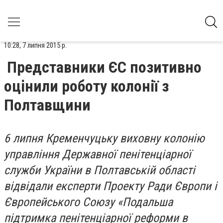
10:28, 7 липня 2015 р.
Представники ЄС позитивно
оцінили роботу колонії з
Полтавщини
6 липня Кременчуцьку виховну колонію
управління Державної пенітенціарної
служби України в Полтавській області
відвідали експерти Проекту Ради Європи і
Європейського Союзу «Подальша
підтримка пенітенціарної реформи в