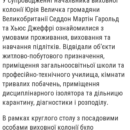
У супроводженні начальника виховної
колонії Юрія Величка громадяни
Великобританії Седдон Мартін Гарольд
та Хьюс Джеффрі ознайомилися з
умовами проживання, виховання та
навчання підлітків. Відвідали об’єкти
житлово-побутового призначення,
приміщення загальноосвітньої школи та
професійно-технічного училища, кімнати
тривалих побачень, приміщення
дисциплінарного ізолятора та дільницю
карантину, діагностики і розподілу.
В рамках круглого столу з посадовими
особами виховної колонії було