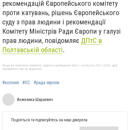
рекомендацій Європейського комітету
проти катувань, рішень Європейського
суду з прав людини і рекомендації
Комітету Міністрів Ради Європи у галузі
прав людини, повідомляє
ДПтС в
Полтавській області
.
Якщо ви помітили помилку, виділіть необхідний текст і натисніть Ctrl + Enter, щоб
повідомити про це редакцію
#колонія
#ЄС
#рада європи
Анжелика Шараевич
Поділіться та підписуйтесь на наші джерела