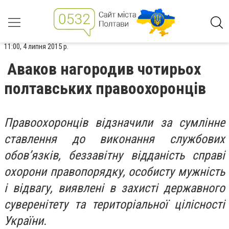
11:00, 4 липня 2015 р.
Аваков нагородив чотирьох
полтавських правоохоронців
Правоохоронців відзначили за сумлінне
ставлення до виконання службових
обов’язків, беззавітну відданість справі
охорони правопорядку, особисту мужність
і відвагу, виявлені в захисті державного
суверенітету та територіальної цілісності
України.