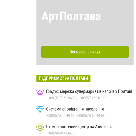
АртПолтава
Всі матеріали тут
ПІДПРИЄМСТВА ПОЛТАВИ
Градус, мережа супермаркетів напоїв у Полтаві
+380 (532) 50-94-70, +380(53)250-81-30
Система сповіщення населення
+380(67)340-49-59, +380(67)350-44-68
Стоматологічний центр на Алмазній
+380(99)044-68-35