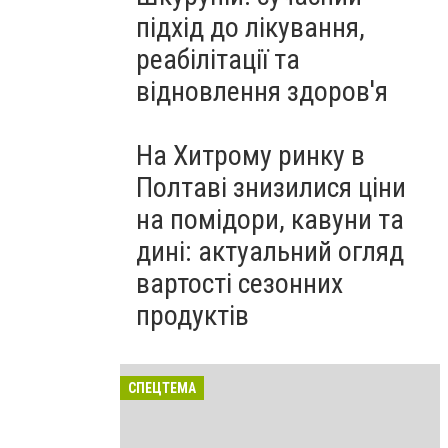
підхід до лікування,
реабілітації та
відновлення здоров'я
На Хитрому ринку в
Полтаві знизилися ціни
на помідори, кавуни та
дині: актуальний огляд
вартості сезонних
продуктів
СПЕЦТЕМА