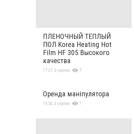
ПЛЕНОЧНЫЙ ТЕПЛЫЙ
ПОЛ Korea Heating Hot
Film HF 305 Высокого
качества
7
17:27, 3 серпня
Оренда маніпулятора
1
10:36, 5 серпня