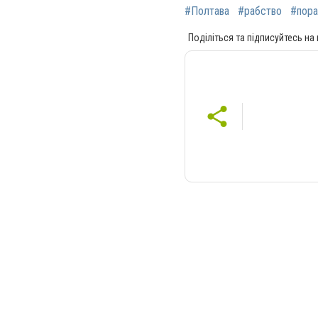
#Полтава
#рабство
#пор
Поділіться та підписуйтесь на