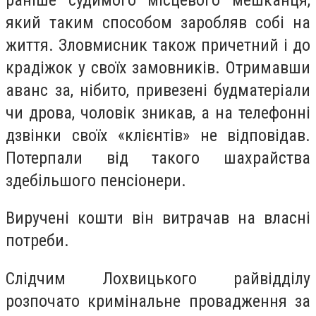
який таким способом заробляв собі на
життя. Зловмисник також причетний і до
крадіжок у своїх замовників. Отримавши
аванс за, нібито, привезені будматеріали
чи дрова, чоловік зникав, а на телефонні
дзвінки своїх «клієнтів» не відповідав.
Потерпали від такого шахрайства
здебільшого пенсіонери.
Виручені кошти він витрачав на власні
потреби.
Слідчим Лохвицького райвідділу
розпочато кримінальне провадження за