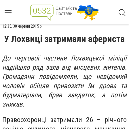
12:35, 30 червня 2015 р.
У Лохвиці затримали афериста
До чергової частини Лохвицької міліції
надійшло ряд заяв від місцевих жителів.
Громадяни повідомляли, що невідомий
чоловік обіцяв привозити їм дрова та
будматеріали, брав завдаток, а потім
зникав.
Правоохоронці затримали 26 – річного
раніше судимого місцевого мешканця,