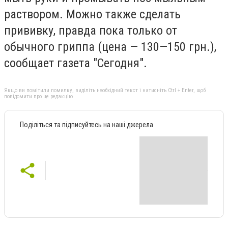
раствором. Можно также сделать
прививку, правда пока только от
обычного гриппа (цена — 130—150 грн.),
сообщает газета "Сегодня".
Якщо ви помітили помилку, виділіть необхідний текст і натисніть Ctrl + Enter, щоб
повідомити про це редакцію
Поділіться та підписуйтесь на наші джерела