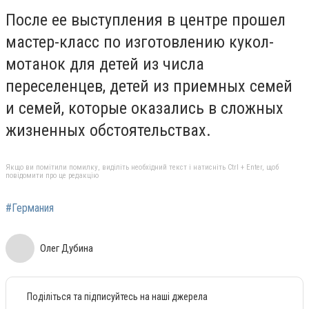
После ее выступления в центре прошел
мастер-класс по изготовлению кукол-
мотанок для детей из числа
переселенцев, детей из приемных семей
и семей, которые оказались в сложных
жизненных обстоятельствах.
Якщо ви помітили помилку, виділіть необхідний текст і натисніть Ctrl + Enter, щоб
повідомити про це редакцію
#Германия
Олег Дубина
Поділіться та підписуйтесь на наші джерела