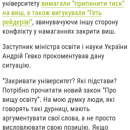
університету
вимагали "припинити тиск"
на виш, а також вигукували "Геть
рейдерів!"
, звинувачуючи іншу сторону
конфлікту у намаганнях закрити виш.
Заступник міністра освіти і науки України
Андрій Гевко прокоментував дану
ситуацію.
"Закривати університет? Які підстави?
Потрібно прочитати новий закон "Про
вищу освіту". На мою думку люди, які
говорять такі дурниці, мають
аргументувати свої слова, а не просто
висловлювати свою позицію. Якщо