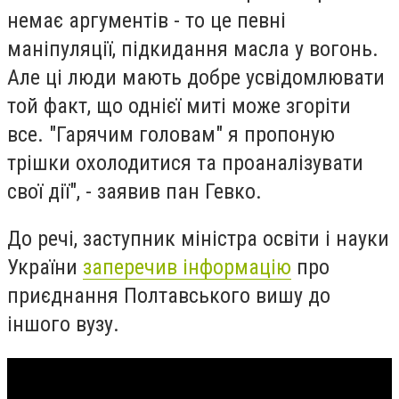
немає аргументів - то це певні
маніпуляції, підкидання масла у вогонь.
Але ці люди мають добре усвідомлювати
той факт, що однієї миті може згоріти
все. "Гарячим головам" я пропоную
трішки охолодитися та проаналізувати
свої дії", - заявив пан Гевко.
До речі, заступник міністра освіти і науки
України
заперечив інформацію
про
приєднання Полтавського вишу до
іншого вузу.