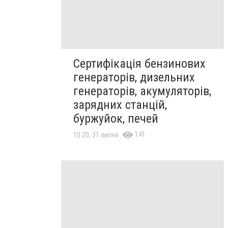
Сертифікація бензинових
генераторів, дизельних
генераторів, акумуляторів,
зарядних станцій,
буржуйок, печей
141
10:20, 31 липня