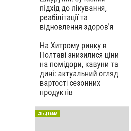
підхід до лікування,
реабілітації та
відновлення здоров'я
На Хитрому ринку в
Полтаві знизилися ціни
на помідори, кавуни та
дині: актуальний огляд
вартості сезонних
продуктів
СПЕЦТЕМА