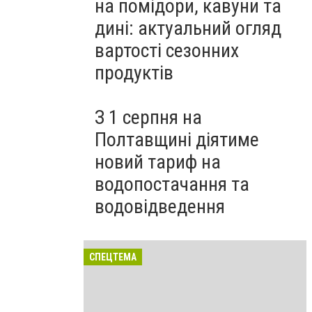
на помідори, кавуни та
дині: актуальний огляд
вартості сезонних
продуктів
З 1 серпня на
Полтавщині діятиме
новий тариф на
водопостачання та
водовідведення
СПЕЦТЕМА