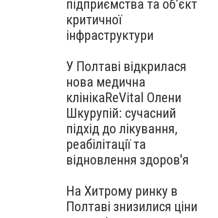
підприємства та об’єкт
критичної
інфраструктури
У Полтаві відкрилася
нова медична
клінікаReVital Олени
Шкурупій: сучасний
підхід до лікування,
реабілітації та
відновлення здоров'я
На Хитрому ринку в
Полтаві знизилися ціни