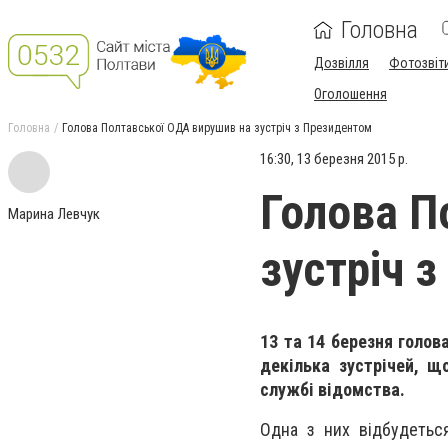
Головна
Дозвілля
Фотозвіт
Оголошення
Головна
Голова Полтавської ОДА вирушив на зустріч з Президентом
16:30, 13 березня 2015 р.
Голова П
Марина Левчук
зустріч 
13 та 14 березня голов
декілька зустрічей, щ
службі відомства.
Одна з них відбудеться