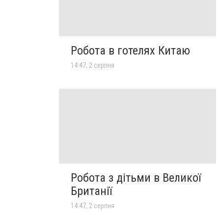
Робота в готелях Китаю
14:47, 2 серпня
Робота з дітьми в Великої
Британії
14:47, 2 серпня