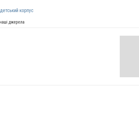
детський корпус
 наші джерела