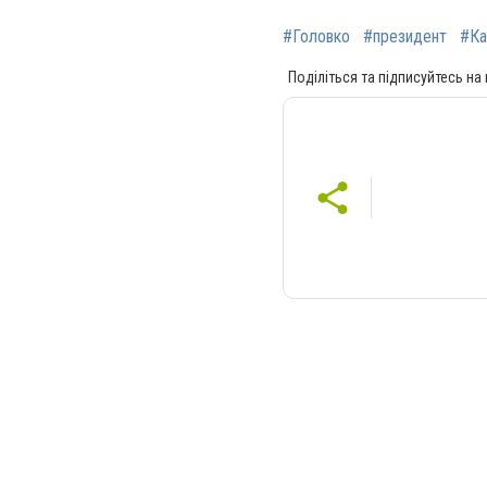
#Головко
#президент
#Ка
Поділіться та підписуйтесь на