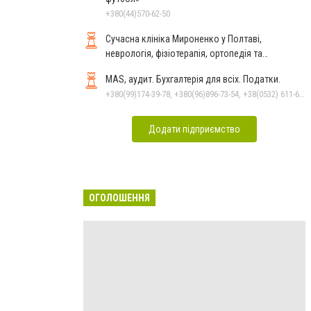
+380(44)570-62-50
Сучасна клініка Мироненко у Полтаві,
неврологія, фізіотерапія, ортопедія та
реабілітація
MAS, аудит. Бухгалтерія для всіх. Податки.
+380(99)174-39-78, +380(96)896-73-54, +38(0532) 611-612
Додати підприємство
ОГОЛОШЕННЯ