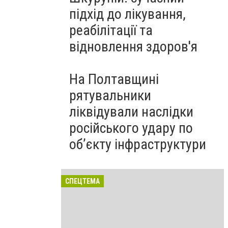
підхід до лікування,
реабілітації та
відновлення здоров'я
На Полтавщині
рятувальники
ліквідували наслідки
російського удару по
об’єкту інфраструктури
СПЕЦТЕМА