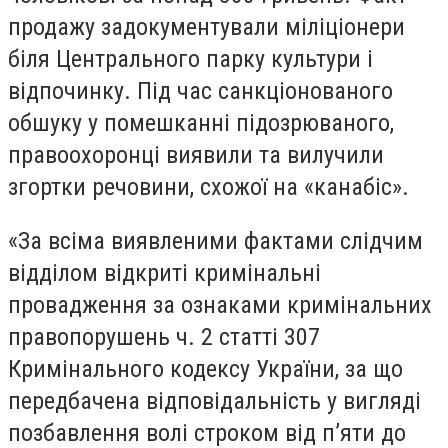
продажу задокументували міліціонери
біля Центрального парку культури і
відпочинку. Під час санкціонованого
обшуку у помешканні підозрюваного,
правоохоронці виявили та вилучили
згортки речовини, схожої на «канабіс».
«За всіма виявленими фактами слідчим
відділом відкриті кримінальні
провадження за ознаками кримінальних
правопорушень ч. 2 статті 307
Кримінального кодексу України, за що
передбачена відповідальність у вигляді
позбавлення волі строком від п’яти до