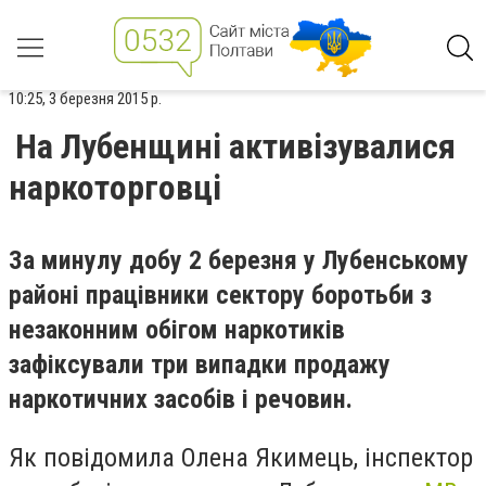
10:25, 3 березня 2015 р.
На Лубенщині активізувалися
наркоторговці
За минулу добу 2 березня у Лубенському
районі працівники сектору боротьби з
незаконним обігом наркотиків
зафіксували три випадки продажу
наркотичних засобів і речовин.
Як повідомила Олена Якимець, інспектор