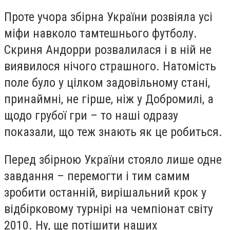
Проте учора збірна України розвіяла усі
міфи навколо тамтешнього футболу.
Скриня Андорри розвалилася і в ній не
виявилося нічого страшного. Натомість
поле було у цілком задовільному стані,
принаймні, не гірше, ніж у Добромилі, а
щодо грубої гри – то наші одразу
показали, що теж знають як це робиться.
Перед збірною України стояло лише одне
завдання – перемогти і тим самим
зробити останній, вирішальний крок у
відбірковому турнірі на чемпіонат світу
2010. Ну, ще потішити наших