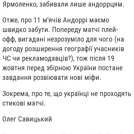
Ярмоленко, забивали лише андоррцям.
Отже, про 11 м'ячів Андоррі маємо
швидко забути. Попереду матчі плей-
офф, вигадані незрозуміло для чого (на
догоду розширення географії учасників
ЧС чи рекламодавців?), тож після 19
жовтня перед збірною України постане
завдання розвіювати нові міфи.
Зокрема, про те, що українці не проходять
стикові матчі.
Олег Савицький