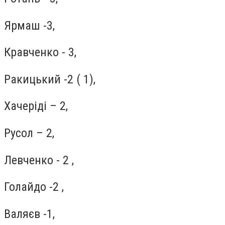
Ярмаш -3,
Кравченко - 3,
Ракицький -2 ( 1),
Хачеріді – 2,
Русол – 2,
Левченко - 2 ,
Голайдо -2 ,
Валяєв -1,