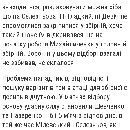
знаходиться, розраховувати можна хіба
що на Селезньова. Ні Гладкий, ні Девіч не
спромоглися закріпитися у збірній, хоча
такий шанс їм відкривався ще на
початку роботи Михайличенка у головній
збірній. Воронін у цьому відборі взагалі
не забивав, не склалося.
Проблема нападників, відповідно, і
пошуку варіантів гри в атаці для збірної є
досить відчутною. У матчах відбору
основу ударну силу становили Шевченко
та Назаренко – 6 і 5 м'ячів відповідно, в
той же час Мілевський і Селезньов, як і