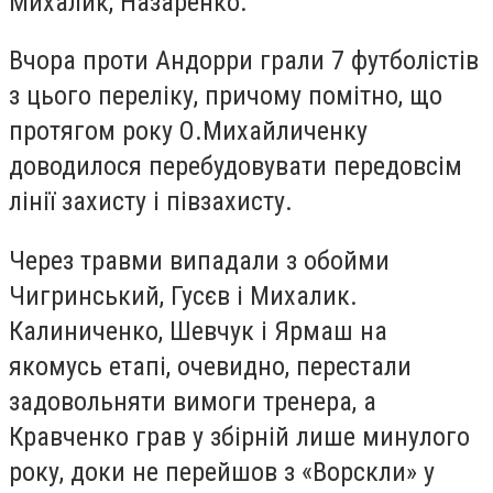
Михалик, Назаренко.
Вчора проти Андорри грали 7 футболістів
з цього переліку, причому помітно, що
протягом року О.Михайличенку
доводилося перебудовувати передовсім
лінії захисту і півзахисту.
Через травми випадали з обойми
Чигринський, Гусєв і Михалик.
Калиниченко, Шевчук і Ярмаш на
якомусь етапі, очевидно, перестали
задовольняти вимоги тренера, а
Кравченко грав у збірній лише минулого
року, доки не перейшов з «Ворскли» у