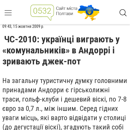
09:43, 15 жовтня 2009 р.
ЧС-2010: українці виграють у
«комунальників» в Андоррі і
зривають джек-пот
На загальну туристичну думку головними
принадами Андорри є гірськолижні
траси, гольф-клуби і дешевий віскі, по 7-8
євро за 0,7 л., між іншим. Серед гідних
уваги місць, які варто відвідати у столиці
(до дегустації віскі), згадують такий собі