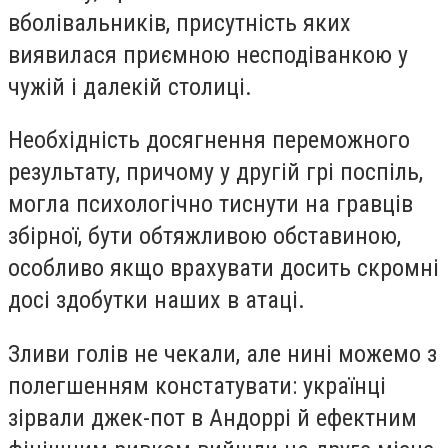
вболівальників, присутність яких
виявилася приємною несподіванкою у
чужій і далекій столиці.
Необхідність досягнення переможного
результату, причому у другій грі поспіль,
могла психологічно тиснути на гравців
збірної, бути обтяжливою обставиною,
особливо якщо врахувати досить скромні
досі здобутки наших в атаці.
Зливи голів не чекали, але нині можемо з
полегшенням констатувати: українці
зірвали джек-пот в Андоррі й ефектним