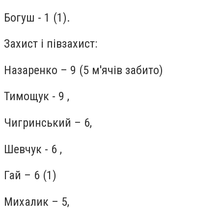
Богуш - 1 (1).
Захист і півзахист:
Назаренко – 9 (5 м'ячів забито)
Тимощук - 9 ,
Чигринський – 6,
Шевчук - 6 ,
Гай – 6 (1)
Михалик – 5,