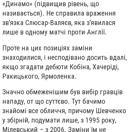
«Динамо» (підвищив рівень, що
називається). Не справила враження
зв'язка Слюсар-Валяєв, яка з'явилася
лише в одному матчі проти Англії.
Проте на цих позиціях заміни
знаходилися, і несподівано досить вдалі,
якщо згадати дебюти Кобіна, Хачеріді,
Ракицького, Ярмоленка.
Значно обмеженішим був вибір гравців
нападу, от що суттєво. Тут бачимо
знайомі все обличчя, причому Шевченко
у збірній, подумати лише, з 1995 року,
Мілевський – з 2006. Заміни їм не