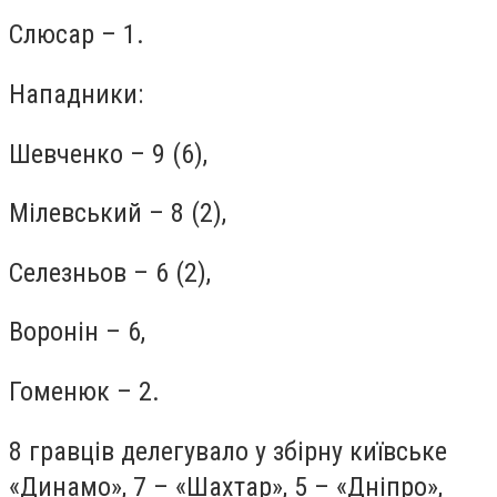
Слюсар – 1.
Нападники:
Шевченко – 9 (6),
Мілевський – 8 (2),
Селезньов – 6 (2),
Воронін – 6,
Гоменюк – 2.
8 гравців делегувало у збірну київське
«Динамо», 7 – «Шахтар», 5 – «Дніпро»,