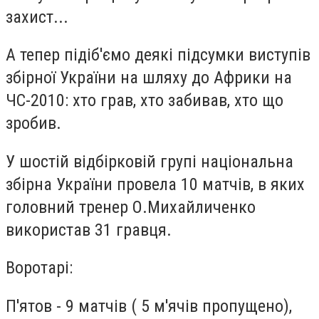
захист...
А тепер підіб'ємо деякі підсумки виступів
збірної України на шляху до Африки на
ЧС-2010: хто грав, хто забивав, хто що
зробив.
У шостій відбірковій групі національна
збірна України провела 10 матчів, в яких
головний тренер О.Михайличенко
використав 31 гравця.
Воротарі:
П'ятов - 9 матчів ( 5 м'ячів пропущено),