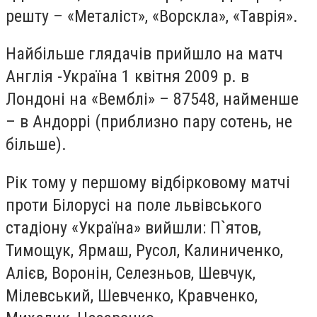
решту – «Металіст», «Ворскла», «Таврія».
Найбільше глядачів прийшло на матч
Англія -Україна 1 квітня 2009 р. в
Лондоні на «Вемблі» – 87548, найменше
– в Андоррі (приблизно пару сотень, не
більше).
Рік тому у першому відбірковому матчі
проти Білорусі на поле львівського
стадіону «Україна» вийшли: П`ятов,
Тимощук, Ярмаш, Русол, Калиниченко,
Алієв, Воронін, Селезньов, Шевчук,
Мілевський, Шевченко, Кравченко,