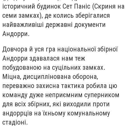
історичний будинок Сет Паніс (Скриня на
семи замках), де колись зберігалися
найважливіші державні документи
Андорри.
Довчора й уся гра національної збірної
Андорри здавалася нам теж
побудованою на суцільних замках.
Міцна, дисциплінована оборона,
переважно захисна тактика робила цю
команду дуже неприємним суперником
для всіх збірних, які виходили проти
андоррців на їхньому комунальному
стадіоні.