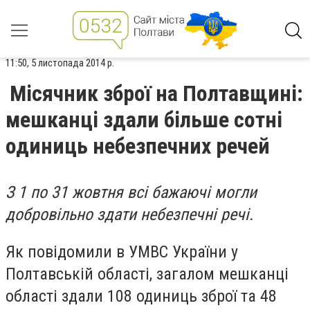
11:50, 5 листопада 2014 р.
Місячник зброї на Полтавщині:
мешканці здали більше сотні
одиниць небезпечних речей
З 1 по 31 жовтня всі бажаючі могли
добровільно здати небезпечні речі.
Як повідомили в УМВС України у
Полтавській області, загалом мешканці
області здали 108 одиниць зброї та 48