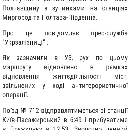
Полтавщину з зупинками на станціях
Миргород та Полтава-Південна.
Про це повідомляє прес-служба
"Укрзалізниці" .
Як зазначили в УЗ, рух по цьому
маршруту відновлено в рамках
відновлення життєдіяльності міст,
звільнених у ході антитерористичної
операції.
Поїзд № 712 відправлятиметься зі станції
Київ-Пасажирський в 6:49 і прибуватиме
в Дружковку в 12:53. Зворотно денний