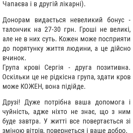
Чапаєва і в другій лікарні).
Донорам видається невеликий бонус -
талончик на 27-30 грн. Гроші не великі,
але не в них суть. Кожен може посприяти
до порятунку життя людини, а це дійсно
вчинок.
Група крові Сергія - друга позитивна.
Оскільки це не рідкісна група, здати кров
може КОЖЕН, вона підійде.
Друзі! Дуже потрібна ваша допомога і
чуйність, адже ніхто не знає, що з ним
буде завтра. У житті все повертається зі
зміною вітрів, повернеться і ваше добро.