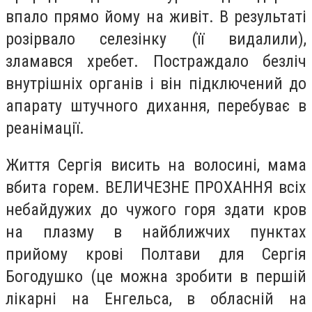
впало прямо йому на живіт. В результаті
розірвало селезінку (її видалили),
зламався хребет. Постраждало безліч
внутрішніх органів і він підключений до
апарату штучного дихання, перебуває в
реанімації.
Життя Сергія висить на волосині, мама
вбита горем. ВЕЛИЧЕЗНЕ ПРОХАННЯ всіх
небайдужих до чужого горя здати кров
на плазму в найближчих пунктах
прийому крові Полтави для Сергія
Богодушко (це можна зробити в першій
лікарні на Енгельса, в обласній на