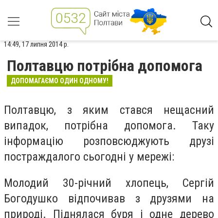
14:49, 17 липня 2014 р.
Полтавцю потрібна допомога
ДОПОМАГАЄМО ОДИН ОДНОМУ!
Полтавцю, з яким стався нещасний
випадок, потрібна допомога. Таку
інформацію розповсюджують друзі
постраждалого сьогодні у мережі:
Молодий 30-річний хлопець, Сергій
Богодушко відпочивав з друзями на
природі. Піднялася буря і одне дерево