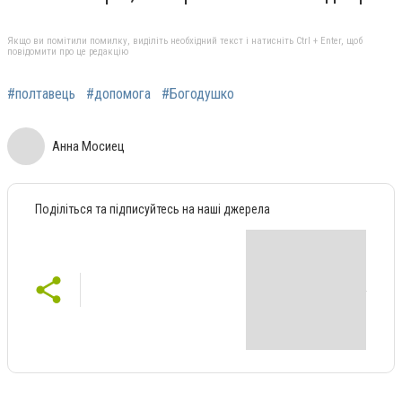
Якщо ви помітили помилку, виділіть необхідний текст і натисніть Ctrl + Enter, щоб
повідомити про це редакцію
#полтавець
#допомога
#Богодушко
Анна Мосиец
Поділіться та підписуйтесь на наші джерела