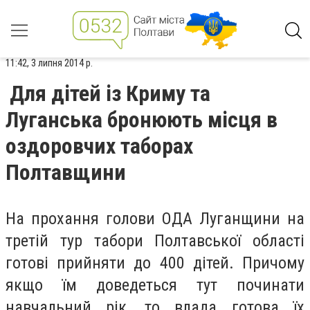
11:42, 3 липня 2014 р.
Для дітей із Криму та
Луганська бронюють місця в
оздоровчих таборах
Полтавщини
На прохання голови ОДА Луганщини на
третій тур табори Полтавської області
готові прийняти до 400 дітей. Причому
якщо їм доведеться тут починати
навчальний рік, то влада готова їх