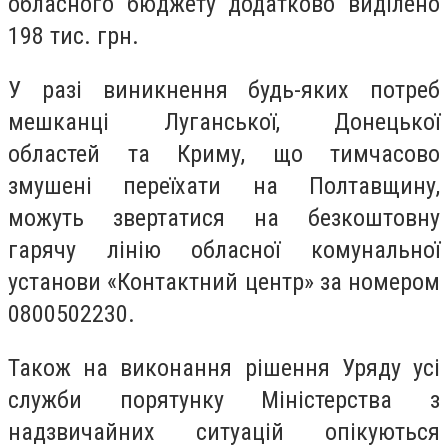
обласного бюджету додатково виділено
198 тис. грн.
У разі виникнення будь-яких потреб
мешканці Луганської, Донецької
областей та Криму, що тимчасово
змушені переїхати на Полтавщину,
можуть звертатися на безкоштовну
гарячу лінію обласної комунальної
установи «Контактний центр» за номером
0800502230.
Також на виконання рішення Уряду усі
служби порятунку Міністерства з
надзвичайних ситуацій опікуються