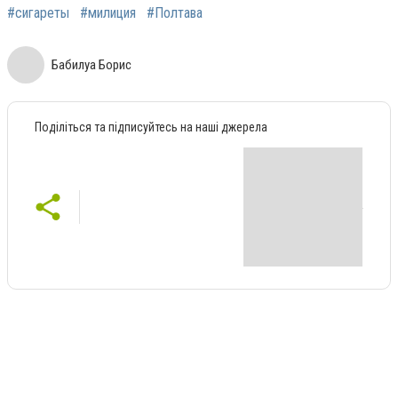
#сигареты
#милиция
#Полтава
Бабилуа Борис
Поділіться та підписуйтесь на наші джерела