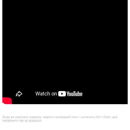
Якщо ви помітили помилку, виділіть необхідний текст і натисніть Ctrl + Enter, щоб
повідомити про це редакцію