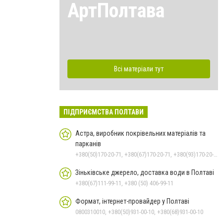
АртПолтава
Всі матеріали тут
ПІДПРИЄМСТВА ПОЛТАВИ
Астра, виробник покрівельних матеріалів та
парканів
+380(50)170-20-71, +380(67)170-20-71, +380(93)170-20-71
Зіньківське джерело, доставка води в Полтаві
+380(67)111-99-11, +380 (50) 406-99-11
Формат, інтернет-провайдер у Полтаві
0800310010, +380(50)931-00-10, +380(68)931-00-10