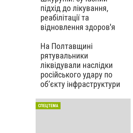
підхід до лікування,
реабілітації та
відновлення здоров'я
На Полтавщині
рятувальники
ліквідували наслідки
російського удару по
об’єкту інфраструктури
СПЕЦТЕМА