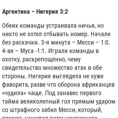
Аргентина – Нигерия 3:2
Обеих команды устраивала ничья, но
никто не хотел отбывать номер. Начали
без раскачки. 3-я минута – Месси – 1:0.
4-ая – Муса -1:1. Играли команды в
охотку, раскрепощённо, чему
свидетельство множество атак в обе
стороны. Нигерия выглядела не хуже
фаворита, разве что оборона африканцев
«чудила» чаще. Под занавес первого
тайма великолепный гол прямым ударом
со штрафного забил Месси, который,