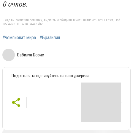
0 очков.
Якщо ви помітили помилку, виділіть необхідний текст і натисніть Ctrl + Enter, щоб
повідомити про це редакцію
#чемпионат мира
#Бразилия
Бабилуа Борис
Поділіться та підписуйтесь на наші джерела