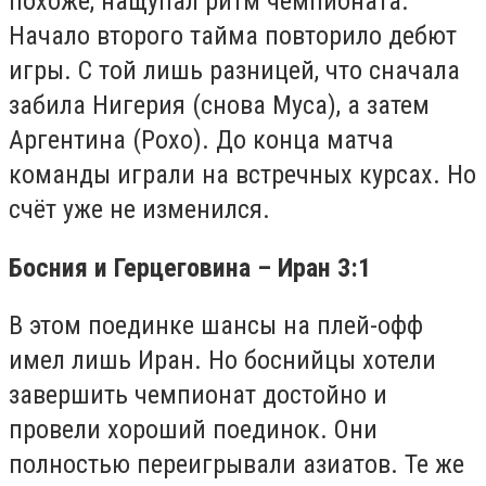
похоже, нащупал ритм чемпионата.
Начало второго тайма повторило дебют
игры. С той лишь разницей, что сначала
забила Нигерия (снова Муса), а затем
Аргентина (Рохо). До конца матча
команды играли на встречных курсах. Но
счёт уже не изменился.
Босния и Герцеговина – Иран 3:1
В этом поединке шансы на плей-офф
имел лишь Иран. Но боснийцы хотели
завершить чемпионат достойно и
провели хороший поединок. Они
полностью переигрывали азиатов. Те же