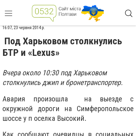
16:07, 23 червня 2014 р.
Под Харьковом столкнулись
БТР и «Lexus»
Вчера около 10:30 под Харьковом
столкнулись джип и бронетранспортер.
Авария произошла на выезде с
окружной дороги на Симферопольское
шоссе у п оселка Высокий.
Как сообщают очевидцы в социальных