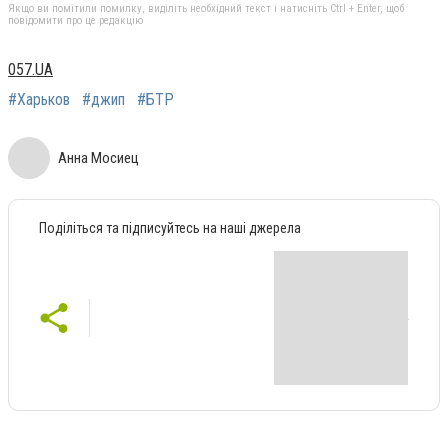
Якщо ви помітили помилку, виділіть необхідний текст і натисніть Ctrl + Enter, щоб
повідомити про це редакцію
057.UA
#Харьков
#джип
#БТР
Анна Мосиец
Поділіться та підписуйтесь на наші джерела