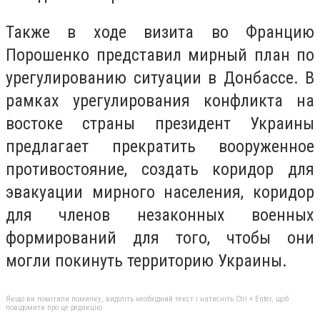
Также в ходе визита во Францию
Порошенко представил мирный план по
урегулированию ситуации в Донбассе. В
рамках урегулирования конфликта на
востоке страны президент Украины
предлагает прекратить вооруженное
противостояние, создать коридор для
эвакуации мирного населения, коридор
для членов незаконных военных
формирований для того, чтобы они
могли покинуть территорию Украины.
Якщо ви помітили помилку, виділіть необхідний текст і натисніть Ctrl + Enter, щоб
повідомити про це редакцію