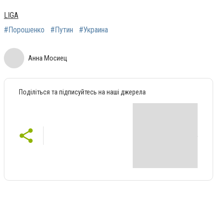
LIGA
#Порошенко
#Путин
#Украина
Анна Мосиец
Поділіться та підписуйтесь на наші джерела