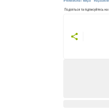
#чемпионат мира
#Бразили
Поділіться та підписуйтесь на