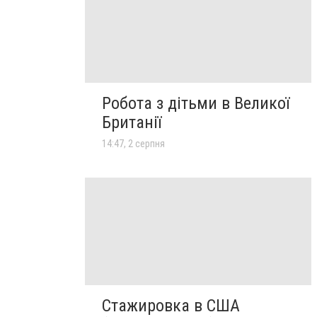
Робота з дітьми в Великої
Британії
14:47, 2 серпня
Стажировка в США