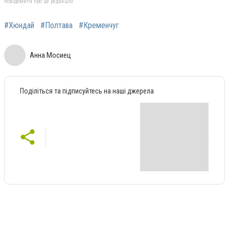
повідомити про це редакцію
#Хюндай
#Полтава
#Кременчуг
Анна Мосиец
Поділіться та підписуйтесь на наші джерела