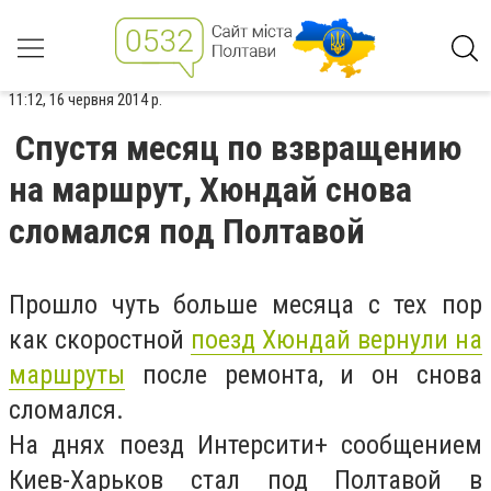
11:12, 16 червня 2014 р.
Спустя месяц по взвращению
на маршрут, Хюндай снова
сломался под Полтавой
Прошло чуть больше месяца с тех пор
как скоростной
поезд Хюндай вернули на
маршруты
после ремонта, и он снова
сломался.
На днях поезд Интерсити+ сообщением
Киев-Харьков стал под Полтавой в