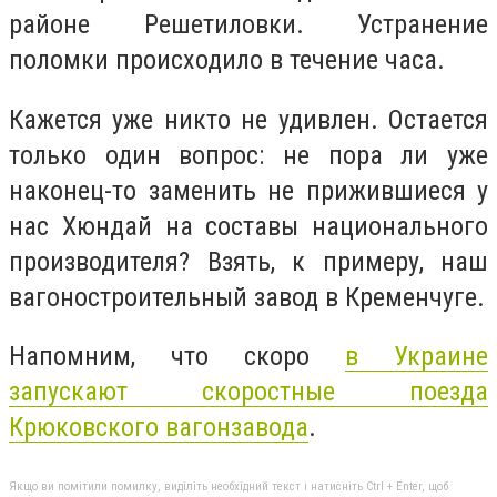
районе Решетиловки. Устранение
поломки происходило в течение часа.
Кажется уже никто не удивлен. Остается
только один вопрос: не пора ли уже
наконец-то заменить не прижившиеся у
нас Хюндай на составы национального
производителя? Взять, к примеру, наш
вагоностроительный завод в Кременчуге.
Напомним, что скоро
в Украине
запускают скоростные поезда
Крюковского вагонзавода
.
Якщо ви помітили помилку, виділіть необхідний текст і натисніть Ctrl + Enter, щоб