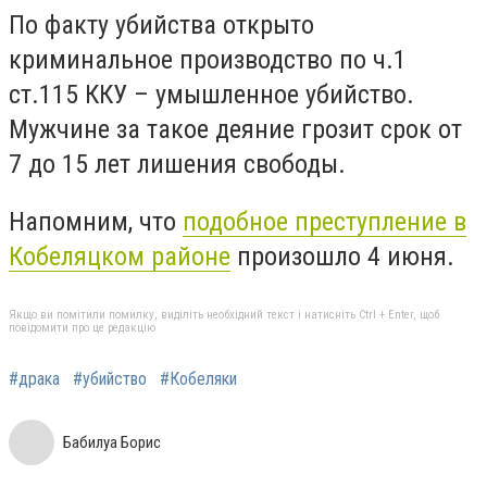
По факту убийства открыто
криминальное производство по ч.1
ст.115 ККУ – умышленное убийство.
Мужчине за такое деяние грозит срок от
7 до 15 лет лишения свободы.
Напомним, что
подобное преступление в
Кобеляцком районе
произошло 4 июня.
Якщо ви помітили помилку, виділіть необхідний текст і натисніть Ctrl + Enter, щоб
повідомити про це редакцію
#драка
#убийство
#Кобеляки
Бабилуа Борис