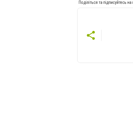
Поділіться та підписуйтесь на