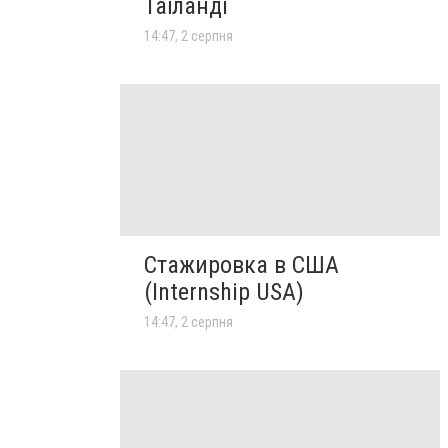
Таїланді
14:47, 2 серпня
Стажировка в США
(Internship USA)
14:47, 2 серпня