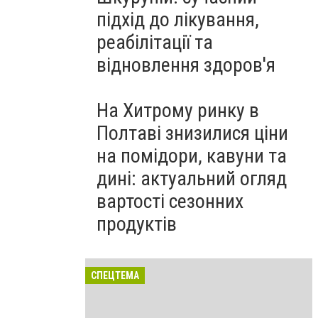
підхід до лікування,
реабілітації та
відновлення здоров'я
На Хитрому ринку в
Полтаві знизилися ціни
на помідори, кавуни та
дині: актуальний огляд
вартості сезонних
продуктів
СПЕЦТЕМА