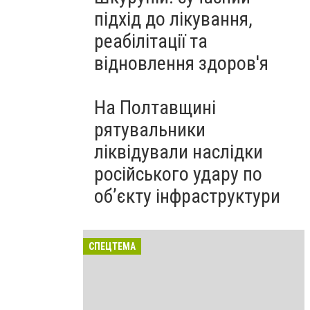
підхід до лікування,
реабілітації та
відновлення здоров'я
На Полтавщині
рятувальники
ліквідували наслідки
російського удару по
об’єкту інфраструктури
СПЕЦТЕМА