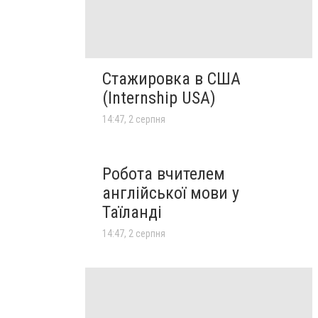
Стажировка в США
(Internship USA)
14:47, 2 серпня
Робота вчителем
англійської мови у
Таїланді
14:47, 2 серпня