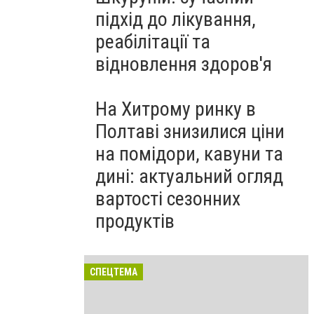
підхід до лікування,
реабілітації та
відновлення здоров'я
На Хитрому ринку в
Полтаві знизилися ціни
на помідори, кавуни та
дині: актуальний огляд
вартості сезонних
продуктів
СПЕЦТЕМА