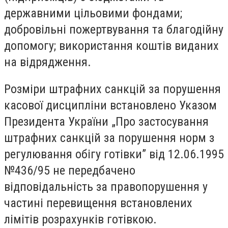
державними цільовими фондами;
добровільні пожертвування та благодійну
допомогу; використання коштів виданих
на відрядження.
Розміри штрафних санкцій за порушення
касової дисципліни встановлено Указом
Президента України „Про застосування
штрафних санкцій за порушення норм з
регулювання обігу готівки” від 12.06.1995
№436/95 не передбачено
відповідальність за правопорушення у
частині перевищення встановлених
лімітів розрахунків готівкою.