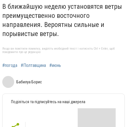
В ближайшую неделю установятся ветры
преимущественно восточного
направления. Вероятны сильные и
порывистые ветры.
Якщо ви помітили помилку, виділіть необхідний текст і натисніть Ctrl + Enter, щоб
повідомити про це редакцію
#погода
#Полтавщина
#июнь
Бабилуа Борис
Поділіться та підписуйтесь на наші джерела