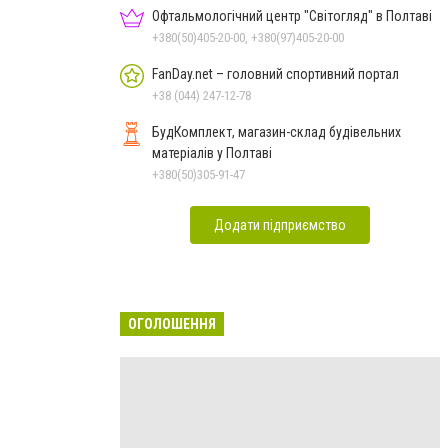
Офтальмологічний центр "Світогляд" в Полтаві
+380(50)405-20-00, +380(97)405-20-00
FanDay.net – головний спортивний портал
+38 (044) 247-12-78
БудКомплект, магазин-склад будівельних
матеріалів у Полтаві
+380(50)305-91-47
Додати підприємство
ОГОЛОШЕННЯ