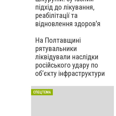
підхід до лікування,
реабілітації та
відновлення здоров'я
На Полтавщині
рятувальники
ліквідували наслідки
російського удару по
об’єкту інфраструктури
СПЕЦТЕМА