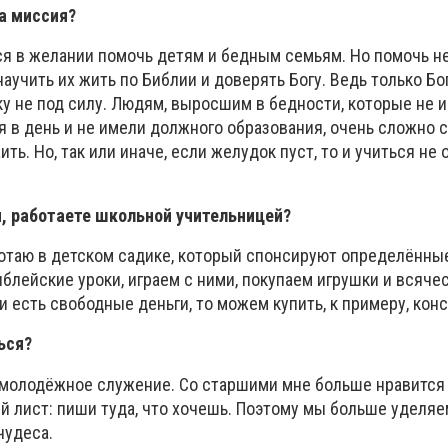
а миссия?
я в желании помочь детям и бедным семьям. Но помочь н
научить их жить по Библии и доверять Богу. Ведь только Б
ку не под силу. Людям, выросшим в бедности, которые не 
я в день и не имели должного образования, очень сложно 
ить. Но, так или иначе, если желудок пуст, то и учиться не 
, работаете школьной учительницей?
аботаю в детском садике, который спонсируют определённы
блейские уроки, играем с ними, покупаем игрушки и всяче
и есть свободные деньги, то можем купить, к примеру, конс
ься?
у молодёжное служение. Со старшими мне больше нравится
ый лист: пиши туда, что хочешь. Поэтому мы больше уделя
чудеса.