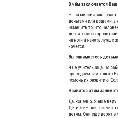
В чём заключается Ваш
Наша миссия заключаетс
деньгами или вещами, а 
изменить то, что челове
достаточного пропитани
на ноги и начать лучше ж
хочется.
Вы занимаетесь детьми
Я не учительница, но р
преподаём там только Би
помочь их развитию. Есл
Нравится этим занимат
Да, конечно. Я ещё вед
Дети же – они, как чист
детям. Они ещё верят в 