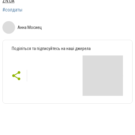
ZN.UA
#солдаты
Анна Мосиец
Поділіться та підписуйтесь на наші джерела