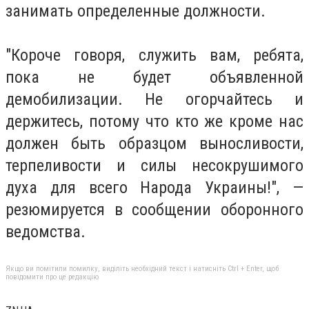
занимать определенные должности.
"Короче говоря, служить вам, ребята,
пока не будет объявленной
демобилизации. Не огорчайтесь и
держитесь, потому что кто же кроме нас
должен быть образцом выносливости,
терпеливости и силы несокрушимого
духа для всего Народа Украины!", —
резюмируется в сообщении оборонного
ведомства.
Якщо ви помітили помилку, виділіть необхідний текст і натисніть Ctrl + Enter, щоб
повідомити про це редакцію