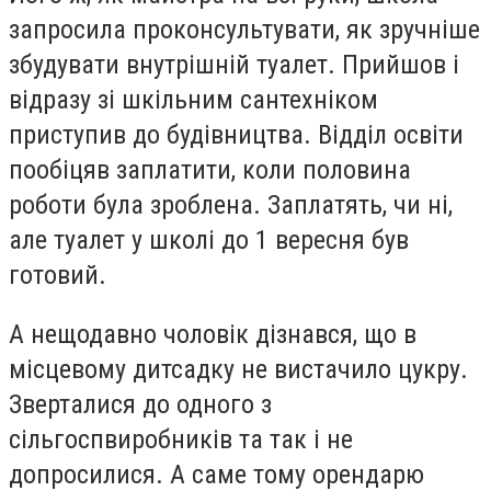
запросила проконсультувати, як зручніше
збудувати внутрішній туалет. Прийшов і
відразу зі шкільним сантехніком
приступив до будівництва. Відділ освіти
пообіцяв заплатити, коли половина
роботи була зроблена. Заплатять, чи ні,
але туалет у школі до 1 вересня був
готовий.
А нещодавно чоловік дізнався, що в
місцевому дитсадку не вистачило цукру.
Зверталися до одного з
сільгоспвиробників та так і не
допросилися. А саме тому орендарю