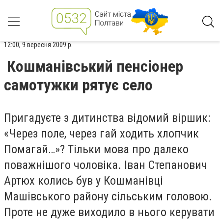
12:00, 9 вересня 2009 р.
Кошманівський пенсіонер
самотужки рятує село
Пригадуєте з дитинства відомий віршик:
«Через поле, через гай ходить хлопчик
Помагай…»? Тільки мова про далеко
поважнішого чоловіка. Іван Степанович
Артюх колись був у Кошманівці
Машівського району сільським головою.
Проте не дуже виходило в нього керувати