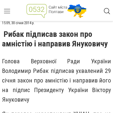
15:09, 30 січня 2014 р.
Рибак підписав закон про
амністію і направив Януковичу
Голова Верховної Ради України
Володимир Рибак підписав ухвалений 29
січня закон про амністію і направив його
на підпис Президенту України Віктору
Януковичу