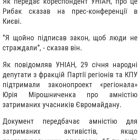
Як передає кореспондент УНІАН, про це
Рибак сказав на прес-конференції в
Києві.
"Я щойно підписав закон, щоб люди не
страждали", - сказав він.
Як повідомляв УНІАН, 29 січня народні
депутати з фракцій Партії регіонів та КПУ
підтримали законопроект «регіонала»
Юрія Мірошниченка про амністію
затриманих учасників Євромайдану.
Документ передбачає амністію для
затриманих активістів, якщо