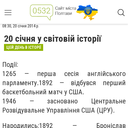
08:30, 20 січня 2014 р.
20 січня у світовій історії
ЦЕЙ ДЕНЬ В ІСТОРІЇ
Події:
1265 — перша сесія
англійського
парламенту
.1892 — відбувся перший
баскетбольний матч у США.
1946 — засновано Центральне
Розвідувальне Управління США (ЦРУ).
Народились:1892 — Броніслав