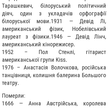
Тарашкевич, білоруський політичний
діяч, один з укладачів орфографії
білоруської мови.1931 — Девід Лі,
американський фізик, Нобелівський
лауреат з фізики.1946 — Девід Лінч,
американський кінорежисер.
1952 – Пол Стенлі, гітарист
американської групи Kiss.
1976 – Анастасія Волочкова, російська
танцівниця, колишня балерина Большого
театру.
Померли:
1666 — Анна Австрійська, королева