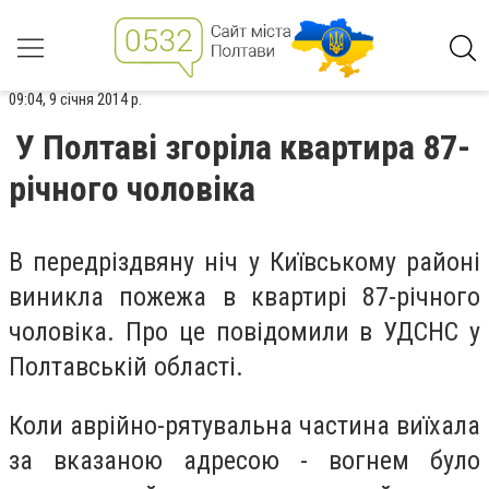
09:04, 9 січня 2014 р.
У Полтаві згоріла квартира 87-
річного чоловіка
В передріздвяну ніч у Київському районі
виникла пожежа в квартирі
87-річного
чоловіка
. Про це повідомили в УДСНС у
Полтавській області.
Коли аврійно-рятувальна частина виїхала
за вказаною адресою - вогнем було