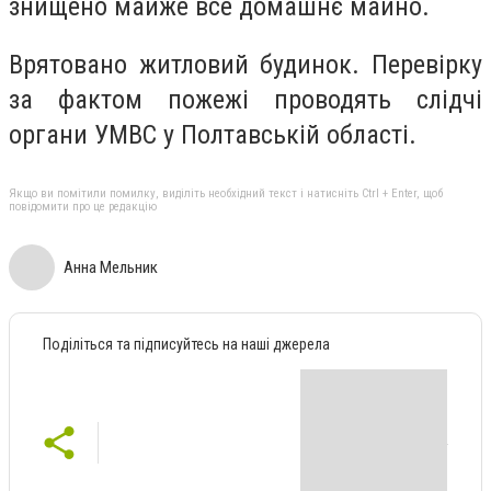
знищено майже все домашнє майно.
Врятовано житловий будинок. Перевірку
за фактом пожежі проводять слідчі
органи УМВС у Полтавській області.
Якщо ви помітили помилку, виділіть необхідний текст і натисніть Ctrl + Enter, щоб
повідомити про це редакцію
Анна Мельник
Поділіться та підписуйтесь на наші джерела