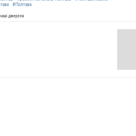
лтава
#Полтава
 наші джерела