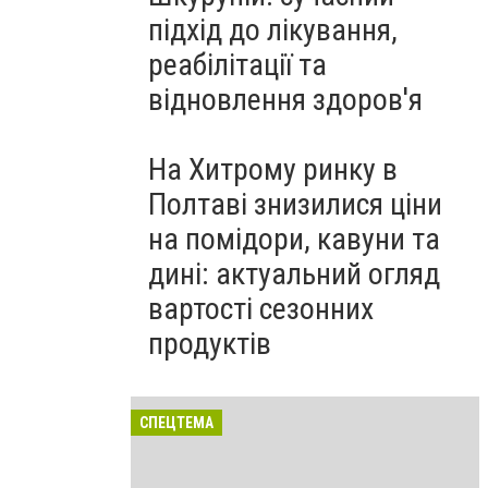
підхід до лікування,
реабілітації та
відновлення здоров'я
На Хитрому ринку в
Полтаві знизилися ціни
на помідори, кавуни та
дині: актуальний огляд
вартості сезонних
продуктів
СПЕЦТЕМА