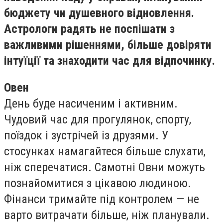
бюджету чи душевного відновлення.
Астрологи радять не поспішати з
важливими рішеннями, більше довіряти
інтуїції та знаходити час для відпочинку.
Овен
День буде насиченим і активним.
Чудовий час для прогулянок, спорту,
поїздок і зустрічей із друзями. У
стосунках намагайтеся більше слухати,
ніж сперечатися. Самотні Овни можуть
познайомитися з цікавою людиною.
Фінанси тримайте під контролем — не
варто витрачати більше, ніж планували.