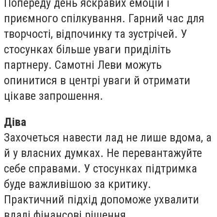
Попереду день яскравих емоцій і
приємного спілкування. Гарний час для
творчості, відпочинку та зустрічей. У
стосунках більше уваги приділіть
партнеру. Самотні Леви можуть
опинитися в центрі уваги й отримати
цікаве запрошення.
Діва
Захочеться навести лад не лише вдома, а
й у власних думках. Не перевантажуйте
себе справами. У стосунках підтримка
буде важливішою за критику.
Практичний підхід допоможе ухвалити
вдалі фінансові рішення.