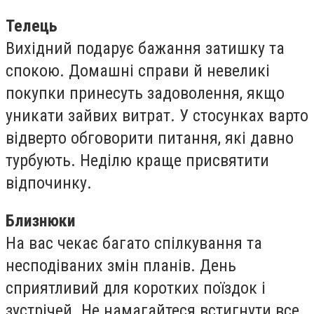
Телець
Вихідний подарує бажання затишку та
спокою. Домашні справи й невеликі
покупки принесуть задоволення, якщо
уникати зайвих витрат. У стосунках варто
відверто обговорити питання, які давно
турбують. Неділю краще присвятити
відпочинку.
Близнюки
На вас чекає багато спілкування та
несподіваних змін планів. День
сприятливий для коротких поїздок і
зустрічей. Не намагайтеся встигнути все