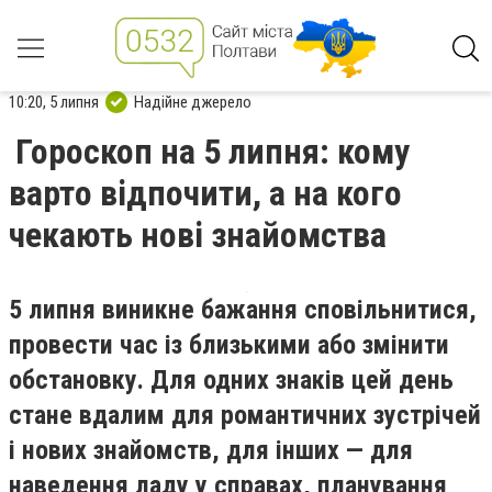
10:20, 5 липня
Надійне джерело
Гороскоп на 5 липня: кому
варто відпочити, а на кого
чекають нові знайомства
5 липня виникне бажання сповільнитися,
провести час із близькими або змінити
обстановку. Для одних знаків цей день
стане вдалим для романтичних зустрічей
і нових знайомств, для інших — для
наведення ладу у справах, планування