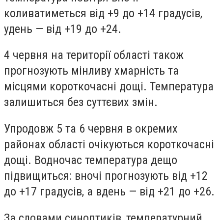
коливатиметься від +9 до +14 градусів,
удень — від +19 до +24.
4 червня на території області також
прогнозують мінливу хмарність та
місцями короткочасні дощі. Температура
залишиться без суттєвих змін.
Упродовж 5 та 6 червня в окремих
районах області очікуються короткочасні
дощі. Водночас температура дещо
підвищиться: вночі прогнозують від +12
до +17 градусів, а вдень — від +21 до +26.
За словами синоптиків, температурний