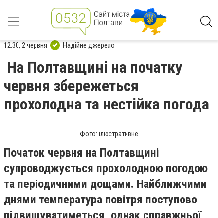
12:30, 2 червня
Надійне джерело
На Полтавщині на початку
червня збережеться
прохолодна та нестійка погода
Фото: ілюстративне
Початок червня на Полтавщині
супроводжується прохолодною погодою
та періодичними дощами. Найближчими
днями температура повітря поступово
підвищуватиметься, однак справжньої