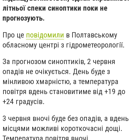
літньої спеки синоптики поки не
прогнозують.
Про це
повідомили
в Полтавському
обласному центрі з гідрометеорології.
За прогнозом синоптиків, 2 червня
опадів не очікується. День буде з
мінливою хмарністю, а температура
повітря вдень становитиме від +19 до
+24 градусів.
3 червня вночі буде без опадів, а вдень
місцями можливі короткочасні дощі.
Температура повітря вночі