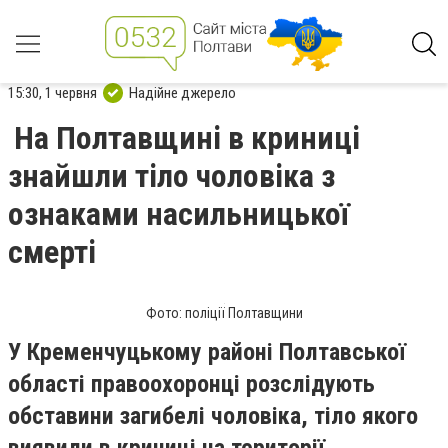
15:30, 1 червня
Надійне джерело
На Полтавщині в криниці
знайшли тіло чоловіка з
ознаками насильницької
смерті
Фото: поліції Полтавщини
У Кременчуцькому районі Полтавської
області правоохоронці розслідують
обставини загибелі чоловіка, тіло якого