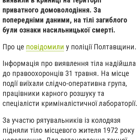
виявили в криниці на території
приватного домоволодіння. За
попередніми даними, на тілі загиблого
були ознаки насильницької смерті.
Про це
повідомили
у поліції Полтавщини.
Інформація про виявлення тіла надійшла
до правоохоронців 31 травня. На місце
події виїхали слідчо-оперативна група,
працівники карного розшуку та
спеціалісти криміналістичної лабораторії.
За участю рятувальників із колодязя
підняли тіло місцевого жителя 1972 року