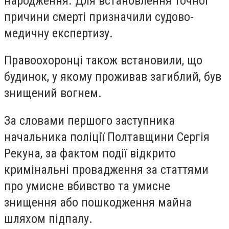
народження. Для встановлення точної
причини смерті призначили судово-
медичну експертизу.
Правоохоронці також встановили, що
будинок, у якому проживав загиблий, був
знищений вогнем.
За словами першого заступника
начальника поліції Полтавщини Сергія
Рекуна, за фактом події відкрито
кримінальні провадження за статтями
про умисне вбивство та умисне
знищення або пошкодження майна
шляхом підпалу.