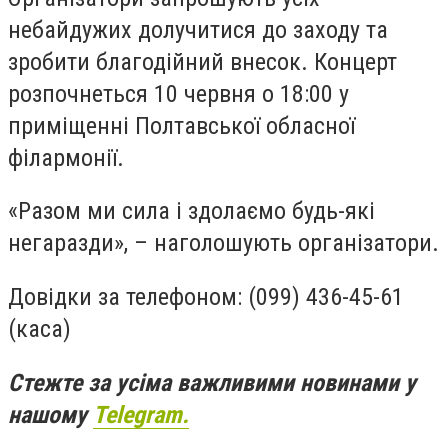
небайдужих долучитися до заходу та
зробити благодійний внесок. Концерт
розпочнеться 10 червня о 18:00 у
приміщенні Полтавської обласної
філармонії.
«Разом ми сила і здолаємо будь-які
негаразди», – наголошують організатори.
Довідки за телефоном:
(099) 436-45-61
(каса)
Стежте за усіма важливими новинами у
нашому
Telegram.