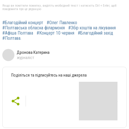
Якщо ви помітили помилку, виділіть необхідний текст і натисніть Ctrl + Enter, щоб
повідомити про це редакцію
#Благодійний концерт
#Олег Павленко
#Полтавська обласна філармонія
#Збір коштів на лікування
#Афіша Полтава
#Концерт 10 червня
#Благодійний захід
#Полтава.
Дронова Катерина
журналіст
Поділіться та підписуйтесь на наші джерела