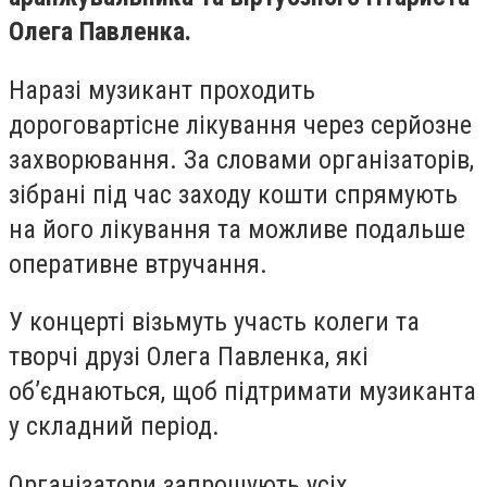
Олега Павленка.
Наразі музикант проходить
дороговартісне лікування через серйозне
захворювання. За словами організаторів,
зібрані під час заходу кошти спрямують
на його лікування та можливе подальше
оперативне втручання.
У концерті візьмуть участь колеги та
творчі друзі Олега Павленка, які
об’єднаються, щоб підтримати музиканта
у складний період.
Організатори запрошують усіх