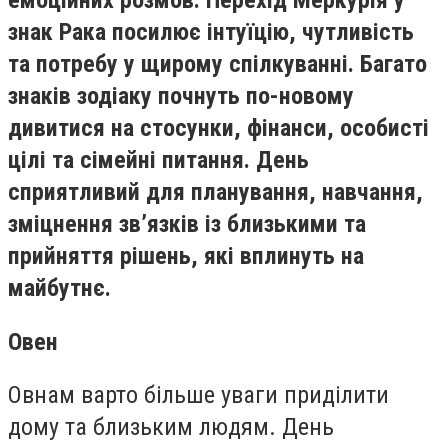
емоційних розмов. Перехід Меркурія у
знак Рака посилює інтуїцію, чутливість
та потребу у щирому спілкуванні. Багато
знаків зодіаку почнуть по-новому
дивитися на стосунки, фінанси, особисті
цілі та сімейні питання. День
сприятливий для планування, навчання,
зміцнення зв’язків із близькими та
прийняття рішень, які вплинуть на
майбутнє.
Овен
Овнам варто більше уваги приділити
дому та близьким людям. День