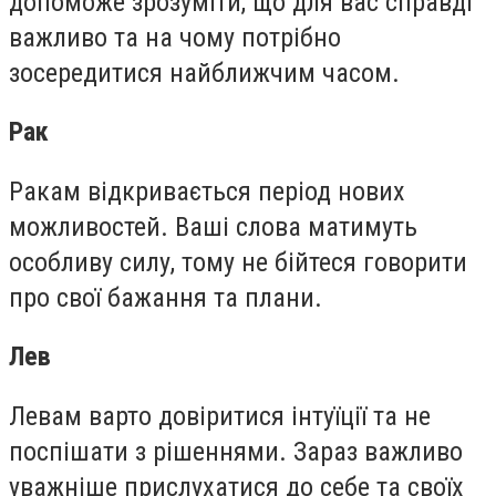
допоможе зрозуміти, що для вас справді
важливо та на чому потрібно
зосередитися найближчим часом.
Рак
Ракам відкривається період нових
можливостей. Ваші слова матимуть
особливу силу, тому не бійтеся говорити
про свої бажання та плани.
Лев
Левам варто довіритися інтуїції та не
поспішати з рішеннями. Зараз важливо
уважніше прислухатися до себе та своїх