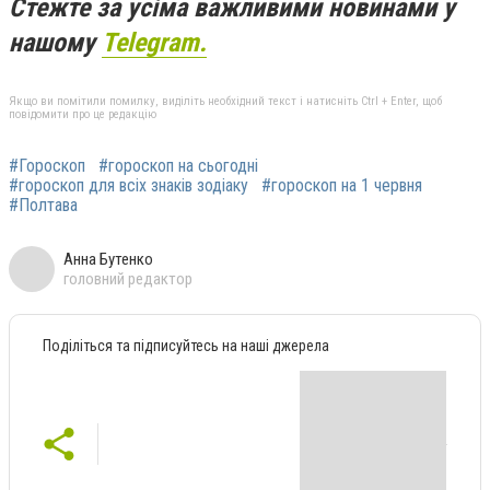
Стежте за усіма важливими новинами у
нашому
Telegram.
Якщо ви помітили помилку, виділіть необхідний текст і натисніть Ctrl + Enter, щоб
повідомити про це редакцію
#Гороскоп
#гороскоп на сьогодні
#гороскоп для всіх знаків зодіаку
#гороскоп на 1 червня
#Полтава
Анна Бутенко
головний редактор
Поділіться та підписуйтесь на наші джерела