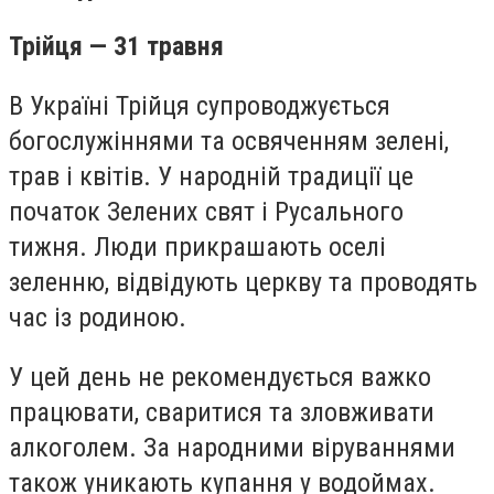
Трійця — 31 травня
В Україні Трійця супроводжується
богослужіннями та освяченням зелені,
трав і квітів. У народній традиції це
початок Зелених свят і Русального
тижня. Люди прикрашають оселі
зеленню, відвідують церкву та проводять
час із родиною.
У цей день не рекомендується важко
працювати, сваритися та зловживати
алкоголем. За народними віруваннями
також уникають купання у водоймах.