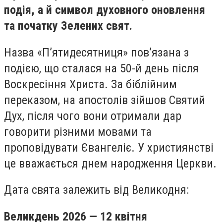
подія, а й символ духовного оновлення
та початку Зелених свят.
Назва «П’ятидесятниця» пов’язана з
подією, що сталася на 50-й день після
Воскресіння Христа. За біблійним
переказом, на апостолів зійшов Святий
Дух, після чого вони отримали дар
говорити різними мовами та
проповідувати Євангеліє. У християнстві
це вважається днем народження Церкви.
Дата свята залежить від Великодня:
Великдень 2026 — 12 квітня