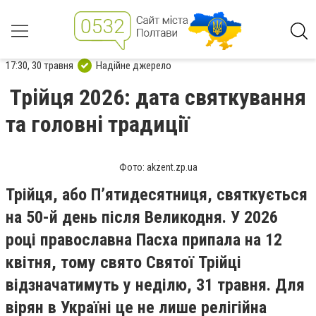
17:30, 30 травня
Надійне джерело
Трійця 2026: дата святкування
та головні традиції
Фото: akzent.zp.ua
Трійця, або П’ятидесятниця, святкується
на 50-й день після Великодня. У 2026
році православна Пасха припала на 12
квітня, тому свято Святої Трійці
відзначатимуть у неділю, 31 травня. Для
вірян в
Україні
це не лише релігійна