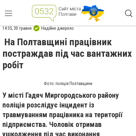
14:35, 30 травня
Надійне джерело
На Полтавщині працівник
постраждав під час вантажних
робіт
Фото: поліція Полтавщини
У місті Гадяч Миргородського району
поліція розслідує інцидент із
травмуванням працівника на території
підприємства. Чоловік отримав
ушкодження під час виконання