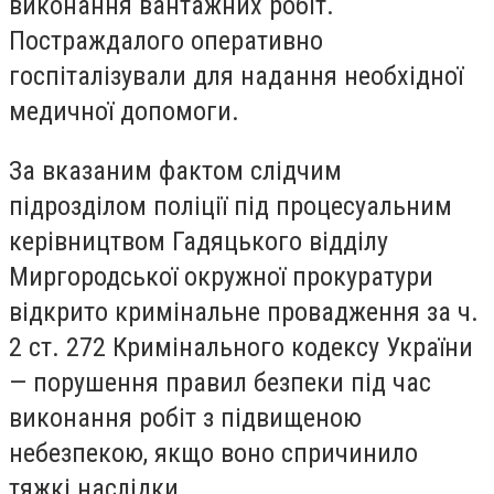
виконання вантажних робіт.
Постраждалого оперативно
госпіталізували для надання необхідної
медичної допомоги.
За вказаним фактом слідчим
підрозділом поліції під процесуальним
керівництвом Гадяцького відділу
Миргородської окружної прокуратури
відкрито кримінальне провадження за ч.
2 ст. 272 Кримінального кодексу України
— порушення правил безпеки під час
виконання робіт з підвищеною
небезпекою, якщо воно спричинило
тяжкі наслідки.