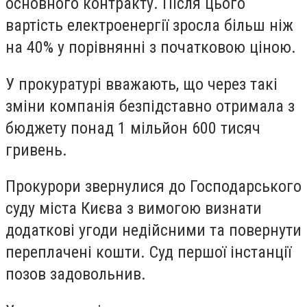
основного контракту. Після цього
вартість електроенергії зросла більш ніж
на 40% у порівнянні з початковою ціною.
У прокуратурі вважають, що через такі
зміни компанія безпідставно отримала з
бюджету понад 1 мільйон 600 тисяч
гривень.
Прокурори звернулися до Господарського
суду міста Києва з вимогою визнати
додаткові угоди недійсними та повернути
переплачені кошти. Суд першої інстанції
позов задовольнив.