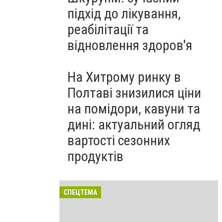
підхід до лікування,
реабілітації та
відновлення здоров'я
На Хитрому ринку в
Полтаві знизилися ціни
на помідори, кавуни та
дині: актуальний огляд
вартості сезонних
продуктів
СПЕЦТЕМА