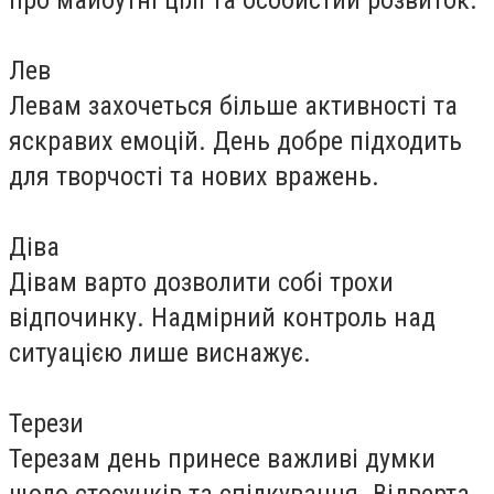
про майбутні цілі та особистий розвиток.
Лев
Левам захочеться більше активності та
яскравих емоцій. День добре підходить
для творчості та нових вражень.
Діва
Дівам варто дозволити собі трохи
відпочинку. Надмірний контроль над
ситуацією лише виснажує.
Терези
Терезам день принесе важливі думки