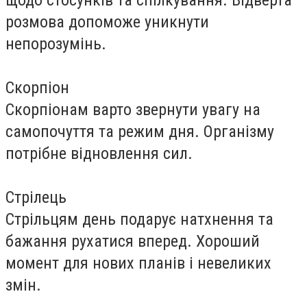
щодо стосунків та спілкування. Відверта
розмова допоможе уникнути
непорозумінь.
Скорпіон
Скорпіонам варто звернути увагу на
самопочуття та режим дня. Організму
потрібне відновлення сил.
Стрілець
Стрільцям день подарує натхнення та
бажання рухатися вперед. Хороший
момент для нових планів і невеликих
змін.