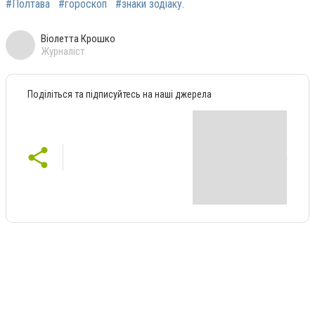
#Полтава
#гороскоп
#знаки зодіаку.
Віолетта Крошко
Журналіст
Поділіться та підписуйтесь на наші джерела