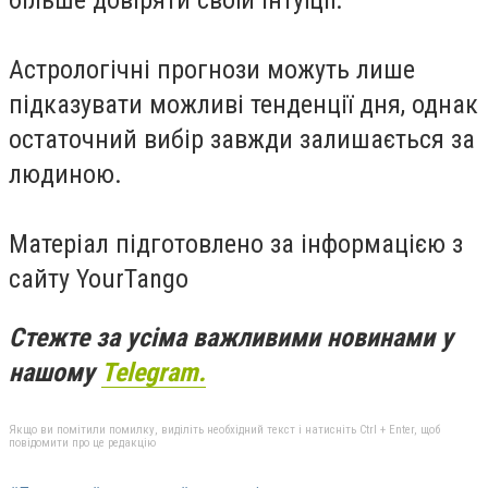
більше довіряти своїй інтуїції.
Астрологічні прогнози можуть лише
підказувати можливі тенденції дня, однак
остаточний вибір завжди залишається за
людиною.
Матеріал підготовлено за інформацією з
сайту YourTango
Стежте за усіма важливими новинами у
нашому
Telegram.
Якщо ви помітили помилку, виділіть необхідний текст і натисніть Ctrl + Enter, щоб
повідомити про це редакцію