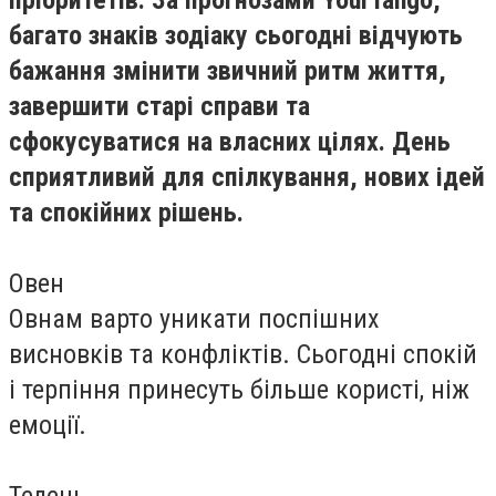
пріоритетів. За прогнозами YourTango,
багато знаків зодіаку сьогодні відчують
бажання змінити звичний ритм життя,
завершити старі справи та
сфокусуватися на власних цілях. День
сприятливий для спілкування, нових ідей
та спокійних рішень.
Овен
Овнам варто уникати поспішних
висновків та конфліктів. Сьогодні спокій
і терпіння принесуть більше користі, ніж
емоції.