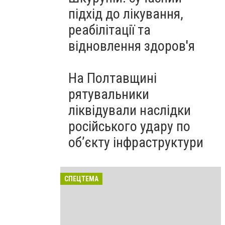
підхід до лікування,
реабілітації та
відновлення здоров'я
На Полтавщині
рятувальники
ліквідували наслідки
російського удару по
об’єкту інфраструктури
СПЕЦТЕМА